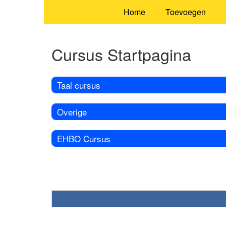
Home
Toevoegen
Cursus Startpagina
Taal cursus
Overige
EHBO Cursus